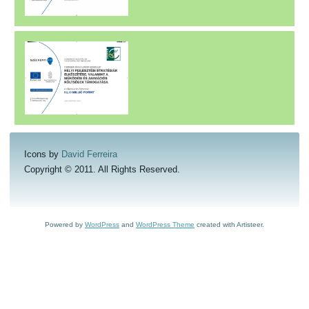
Icons by
David Ferreira
Copyright © 2011. All Rights Reserved.
Powered by
WordPress
and
WordPress Theme
created with Artisteer.