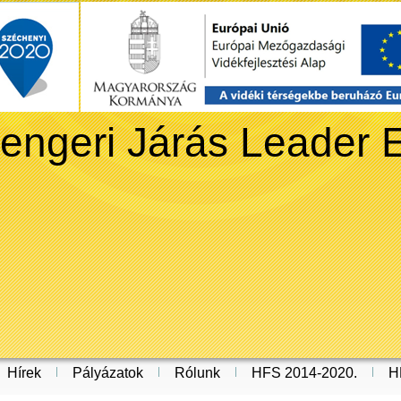
engeri Járás Leader 
Hírek
Pályázatok
Rólunk
HFS 2014-2020.
H