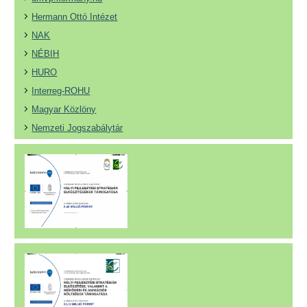
Hermann Ottó Intézet
NAK
NÉBIH
HURO
Interreg-ROHU
Magyar Közlöny
Nemzeti Jogszabálytár