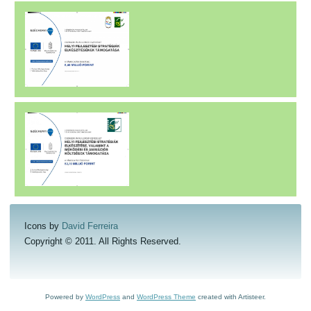
Icons by
David Ferreira
Copyright © 2011. All Rights Reserved.
Powered by
WordPress
and
WordPress Theme
created with Artisteer.