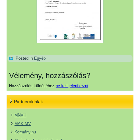
Posted in
Egyéb
Vélemény, hozzászólás?
Hozzászólás küldéséhez
be kell jelentkezni
.
Partneroldalak
MNVH
MÁK MV
Kormány.hu