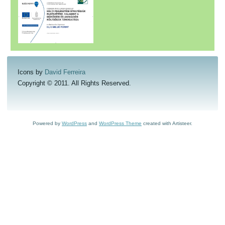
Icons by
David Ferreira
Copyright © 2011. All Rights Reserved.
Powered by
WordPress
and
WordPress Theme
created with Artisteer.