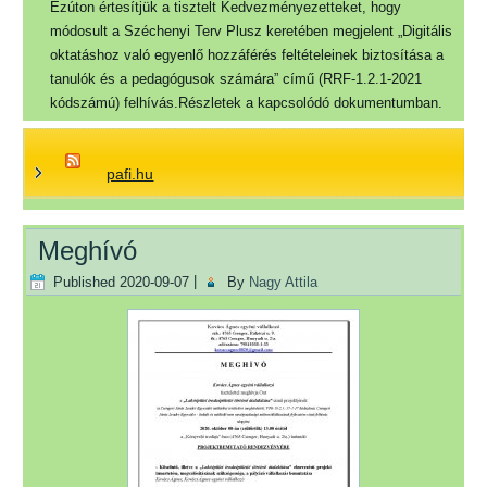
Ezúton értesítjük a tisztelt Kedvezményezetteket, hogy
módosult a Széchenyi Terv Plusz keretében megjelent „Digitális
oktatáshoz való egyenlő hozzáférés feltételeinek biztosítása a
tanulók és a pedagógusok számára” című (RRF-1.2.1-2021
kódszámú) felhívás.Részletek a kapcsolódó dokumentumban.
pafi.hu
Meghívó
Published
2020-09-07
|
By
Nagy Attila