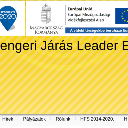
engeri Járás Leader 
Hírek
Pályázatok
Rólunk
HFS 2014-2020.
H