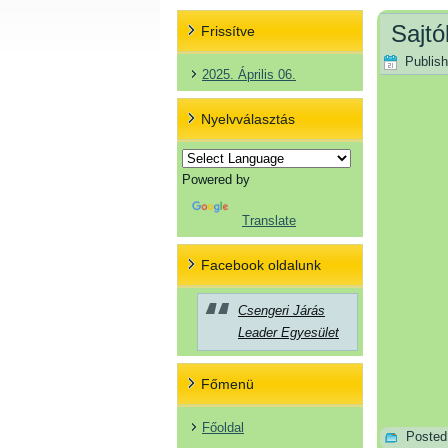
Sajt
Frissítve
Publis
2025. Április 06.
Nyelvválasztás
Powered by
Translate
Facebook oldalunk
Csengeri Járás
Leader Egyesület
Főmenü
Főoldal
Posted