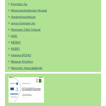
Kormány.hu
Miniszterelnökségi Hivatal
Agrárminisztérium
umvp.kormany.hu
Hermann Ottó Intézet
NAK
NÉBIH
HURO
Interreg-ROHU
Magyar Közlöny
Nemzeti Jogszabálytár