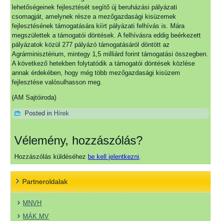
lehetőségeinek fejlesztését segítő új beruházási pályázati
csomagját, amelynek része a mezőgazdasági kisüzemek
fejlesztésének támogatására kiírt pályázati felhívás is. Mára
megszülettek a támogatói döntések. A felhívásra eddig beérkezett
pályázatok közül 277 pályázó támogatásáról döntött az
Agrárminisztérium, mintegy 1,5 milliárd forint támogatási összegben.
A következő hetekben folytatódik a támogatói döntések közlése
annak érdekében, hogy még több mezőgazdasági kisüzem
fejlesztése valósulhasson meg.
(AM Sajtóiroda)
Posted in
Hírek
Vélemény, hozzászólás?
Hozzászólás küldéséhez
be kell jelentkezni
.
Partneroldalak
MNVH
MÁK MV