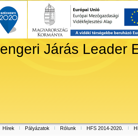
engeri Járás Leader 
Hírek
Pályázatok
Rólunk
HFS 2014-2020.
H