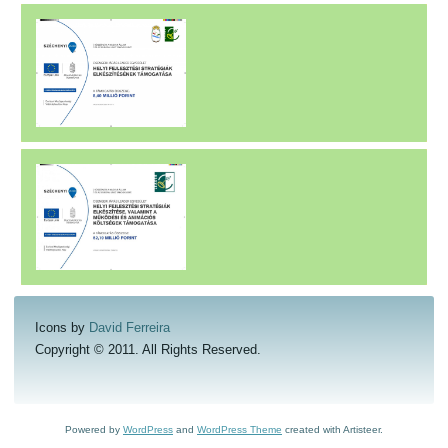
Icons by
David Ferreira
Copyright © 2011. All Rights Reserved.
Powered by
WordPress
and
WordPress Theme
created with Artisteer.