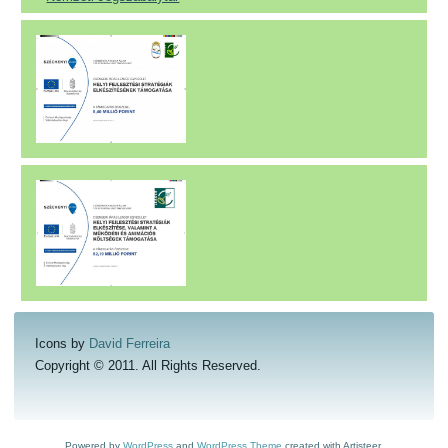
Icons by
David Ferreira
Copyright © 2011. All Rights Reserved.
Powered by
WordPress
and
WordPress Theme
created with Artisteer.