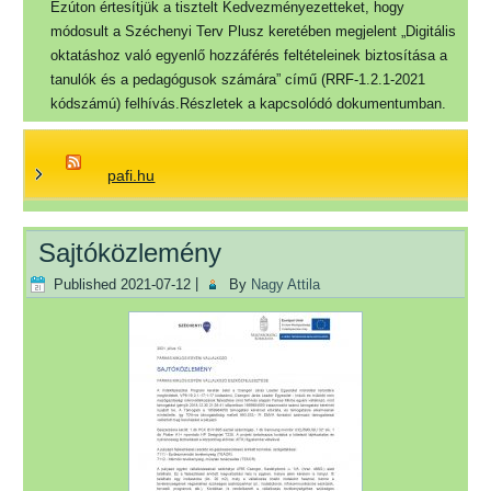
Ezúton értesítjük a tisztelt Kedvezményezetteket, hogy
módosult a Széchenyi Terv Plusz keretében megjelent „Digitális
oktatáshoz való egyenlő hozzáférés feltételeinek biztosítása a
tanulók és a pedagógusok számára” című (RRF-1.2.1-2021
kódszámú) felhívás.Részletek a kapcsolódó dokumentumban.
pafi.hu
Sajtóközlemény
Published
2021-07-12
|
By
Nagy Attila