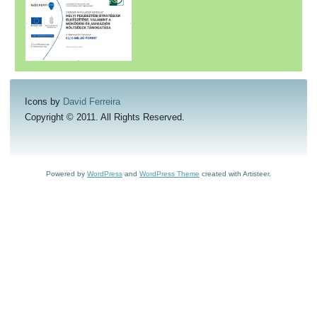
Icons by
David Ferreira
Copyright © 2011. All Rights Reserved.
Powered by
WordPress
and
WordPress Theme
created with Artisteer.