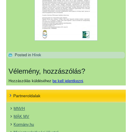
Posted in
Hírek
Vélemény, hozzászólás?
Hozzászólás küldéséhez
be kell jelentkezni
.
Partneroldalak
MNVH
MÁK MV
Kormány.hu