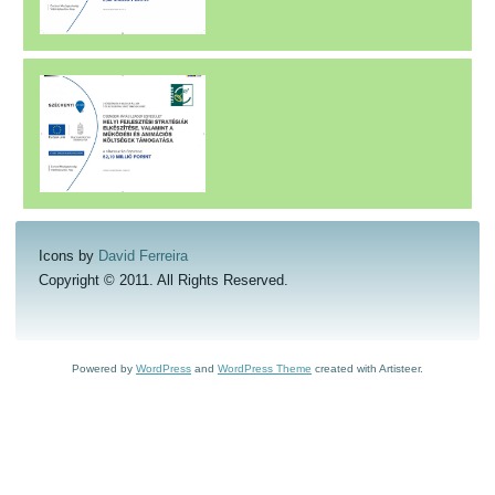
Icons by
David Ferreira
Copyright © 2011. All Rights Reserved.
Powered by
WordPress
and
WordPress Theme
created with Artisteer.