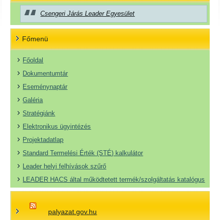
Csengeri Járás Leader Egyesület
Főmenü
Főoldal
Dokumentumtár
Eseménynaptár
Galéria
Stratégiánk
Elektronikus ügyintézés
Projektadatlap
Standard Termelési Érték (STÉ) kalkulátor
Leader helyi felhívások szűrő
LEADER HACS által működtetett termék/szolgáltatás katalógus
palyazat.gov.hu