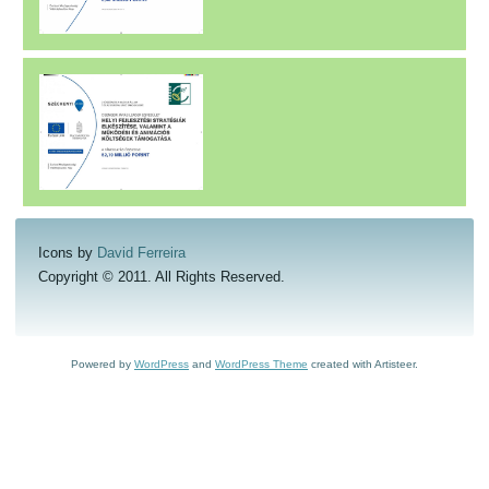
Icons by
David Ferreira
Copyright © 2011. All Rights Reserved.
Powered by
WordPress
and
WordPress Theme
created with Artisteer.