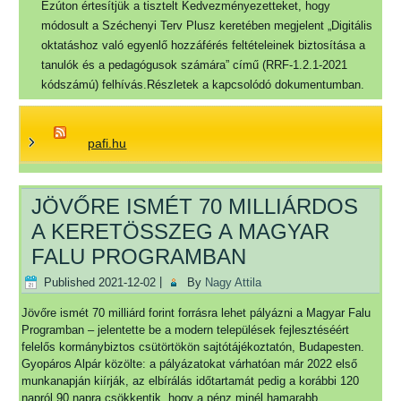
Ezúton értesítjük a tisztelt Kedvezményezetteket, hogy
módosult a Széchenyi Terv Plusz keretében megjelent „Digitális
oktatáshoz való egyenlő hozzáférés feltételeinek biztosítása a
tanulók és a pedagógusok számára” című (RRF-1.2.1-2021
kódszámú) felhívás.Részletek a kapcsolódó dokumentumban.
pafi.hu
JÖVŐRE ISMÉT 70 MILLIÁRDOS
A KERETÖSSZEG A MAGYAR
FALU PROGRAMBAN
Published
2021-12-02
|
By
Nagy Attila
Jövőre ismét 70 milliárd forint forrásra lehet pályázni a Magyar Falu
Programban – jelentette be a modern települések fejlesztéséért
felelős kormánybiztos csütörtökön sajtótájékoztatón, Budapesten.
Gyopáros Alpár közölte: a pályázatokat várhatóan már 2022 első
munkanapján kiírják, az elbírálás időtartamát pedig a korábbi 120
napról 90 napra csökkentik, hogy a pénz minél hamarabb