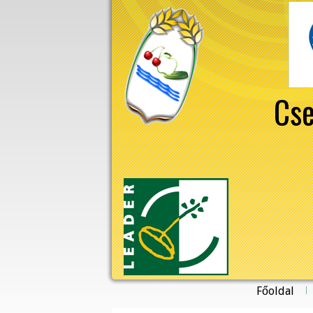
Cse
Főoldal