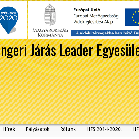
ngeri Járás Leader Egyesül
Hírek
Pályázatok
Rólunk
HFS 2014-2020.
HF