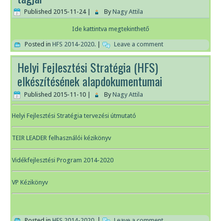
Published
2015-11-24
|
By
Nagy Attila
Ide kattintva megtekinthető
Posted in
HFS 2014-2020.
|
Leave a comment
Helyi Fejlesztési Stratégia (HFS)
elkészítésének alapdokumentumai
Published
2015-11-10
|
By
Nagy Attila
Helyi Fejlesztési Stratégia tervezési útmutató
TEIR LEADER felhasználói kézikönyv
Vidékfejlesztési Program 2014-2020
VP Kézikönyv
Posted in
HFS 2014-2020.
|
Leave a comment