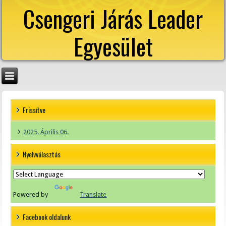
Csengeri Járás Leader
Egyesület
Frissítve
2025. Április 06.
Nyelvválasztás
Powered by
Translate
Facebook oldalunk