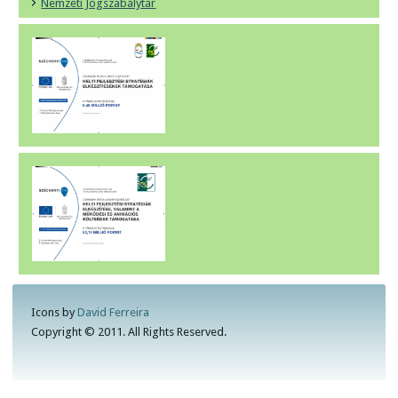
Nemzeti Jogszabálytár
Icons by
David Ferreira
Copyright © 2011. All Rights Reserved.