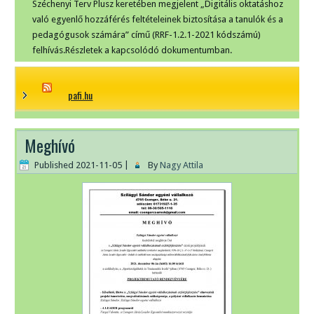
Széchenyi Terv Plusz keretében megjelent „Digitális oktatáshoz
való egyenlő hozzáférés feltételeinek biztosítása a tanulók és a
pedagógusok számára” című (RRF-1.2.1-2021 kódszámú)
felhívás.Részletek a kapcsolódó dokumentumban.
pafi.hu
Meghívó
Published
2021-11-05
|
By
Nagy Attila