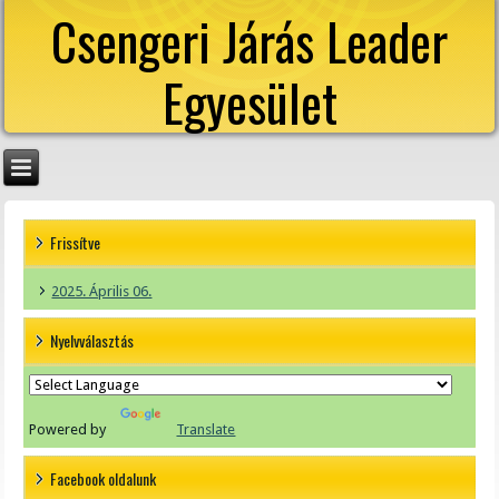
Csengeri Járás Leader
Egyesület
Frissítve
2025. Április 06.
Nyelvválasztás
Powered by
Translate
Facebook oldalunk