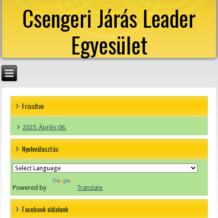
Csengeri Járás Leader
Egyesület
Frissítve
2025. Április 06.
Nyelvválasztás
Powered by
Translate
Facebook oldalunk