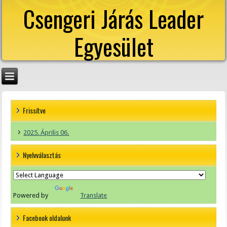
Csengeri Járás Leader
Egyesület
Frissítve
2025. Április 06.
Nyelvválasztás
Powered by
Translate
Facebook oldalunk