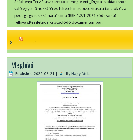
Széchenyi Terv Plusz keretében megjelent „Digitális oktatáshoz
való egyenlő hozzáférés feltételeinek biztosítása a tanulók és a
pedagógusok számára” című (RRF-1.2.1-2021 kódszámú)
felhívás.Részletek a kapcsolódó dokumentumban.
pafi.hu
Meghívó
Published
2022-02-21
|
By
Nagy Attila