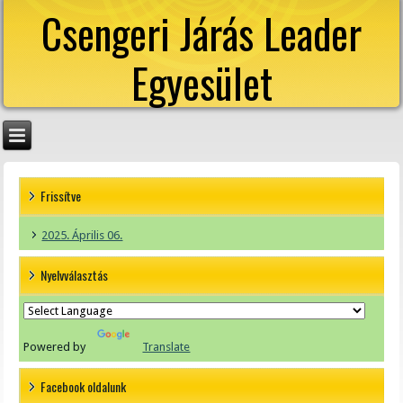
Csengeri Járás Leader
Egyesület
Frissítve
2025. Április 06.
Nyelvválasztás
Powered by
Translate
Facebook oldalunk