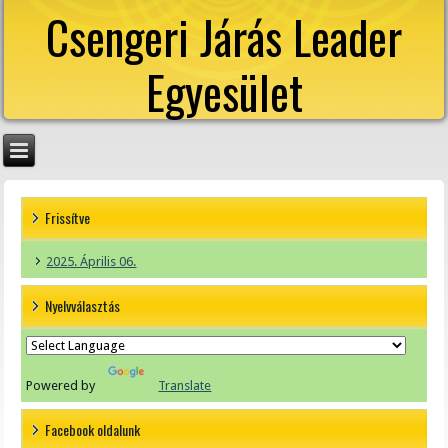
Csengeri Járás Leader
Egyesület
Frissítve
2025. Április 06.
Nyelvválasztás
Powered by
Translate
Facebook oldalunk