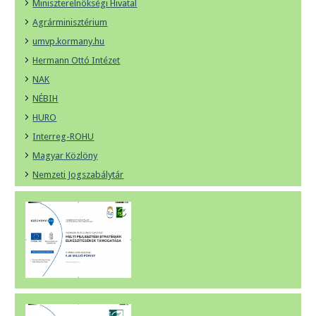
Miniszterelnökségi Hivatal
Agrárminisztérium
umvp.kormany.hu
Hermann Ottó Intézet
NAK
NÉBIH
HURO
Interreg-ROHU
Magyar Közlöny
Nemzeti Jogszabálytár