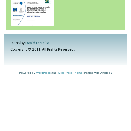
Icons by
David Ferreira
Copyright © 2011. All Rights Reserved.
Powered by
WordPress
and
WordPress Theme
created with Artisteer.