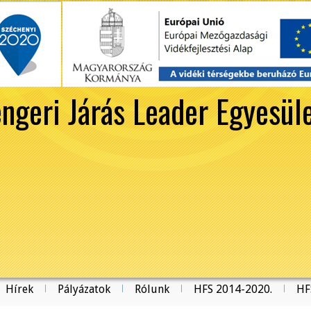
ngeri Járás Leader Egyesül
Hírek
Pályázatok
Rólunk
HFS 2014-2020.
HF