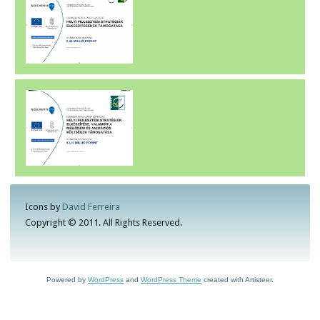
Icons by
David Ferreira
Copyright © 2011. All Rights Reserved.
Powered by
WordPress
and
WordPress Theme
created with Artisteer.