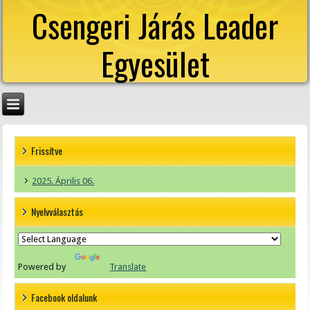
Csengeri Járás Leader
Egyesület
Frissítve
2025. Április 06.
Nyelvválasztás
Powered by
Translate
Facebook oldalunk