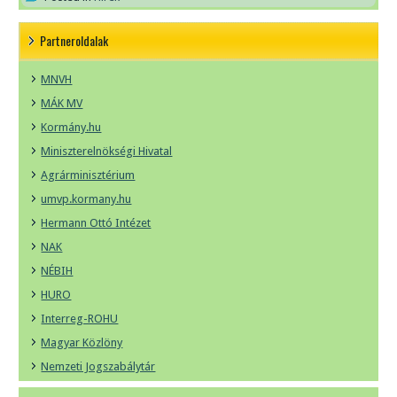
Partneroldalak
MNVH
MÁK MV
Kormány.hu
Miniszterelnökségi Hivatal
Agrárminisztérium
umvp.kormany.hu
Hermann Ottó Intézet
NAK
NÉBIH
HURO
Interreg-ROHU
Magyar Közlöny
Nemzeti Jogszabálytár