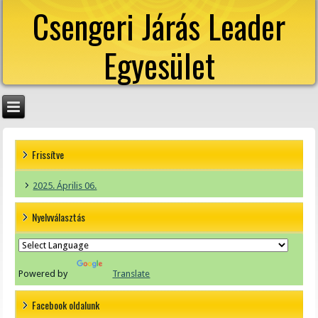
Csengeri Járás Leader
Egyesület
Frissítve
2025. Április 06.
Nyelvválasztás
Powered by
Translate
Facebook oldalunk