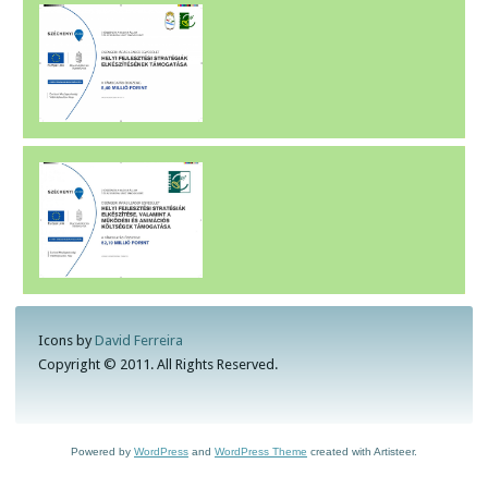
Icons by
David Ferreira
Copyright © 2011. All Rights Reserved.
Powered by
WordPress
and
WordPress Theme
created with Artisteer.