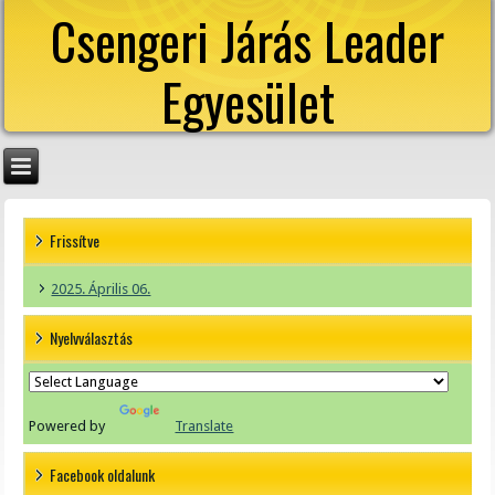
Csengeri Járás Leader
Egyesület
Frissítve
2025. Április 06.
Nyelvválasztás
Powered by
Translate
Facebook oldalunk