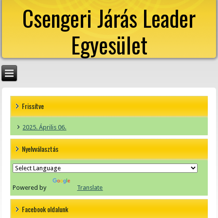
Csengeri Járás Leader
Egyesület
Frissítve
2025. Április 06.
Nyelvválasztás
Powered by
Translate
Facebook oldalunk