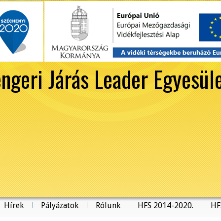
ngeri Járás Leader Egyesül
Hírek
Pályázatok
Rólunk
HFS 2014-2020.
HF