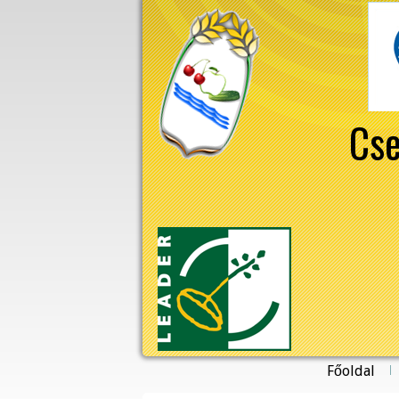
Cse
Főoldal