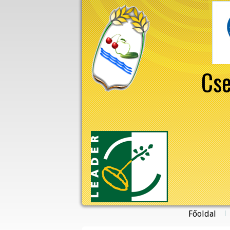
Cse
Főoldal