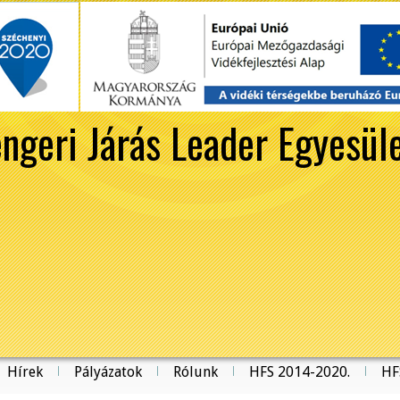
ngeri Járás Leader Egyesül
Hírek
Pályázatok
Rólunk
HFS 2014-2020.
HF