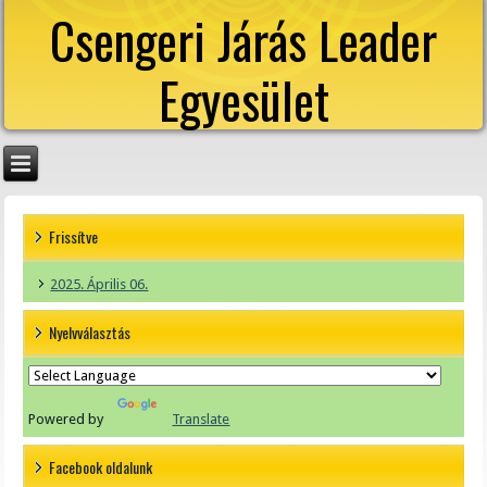
Csengeri Járás Leader
Egyesület
Frissítve
2025. Április 06.
Nyelvválasztás
Powered by
Translate
Facebook oldalunk