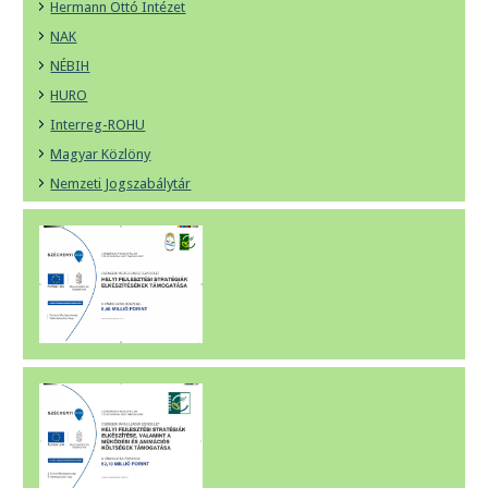
Hermann Ottó Intézet
NAK
NÉBIH
HURO
Interreg-ROHU
Magyar Közlöny
Nemzeti Jogszabálytár