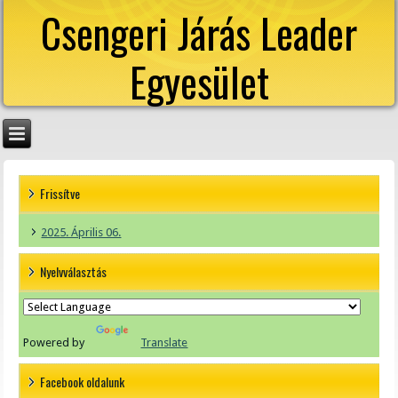
Csengeri Járás Leader
Egyesület
Frissítve
2025. Április 06.
Nyelvválasztás
Powered by
Translate
Facebook oldalunk