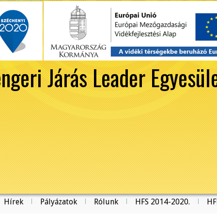
ngeri Járás Leader Egyesül
Hírek
Pályázatok
Rólunk
HFS 2014-2020.
HF