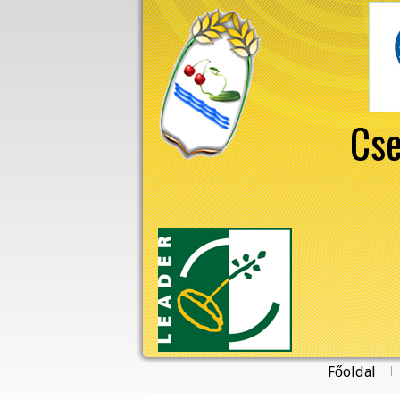
Cse
Főoldal