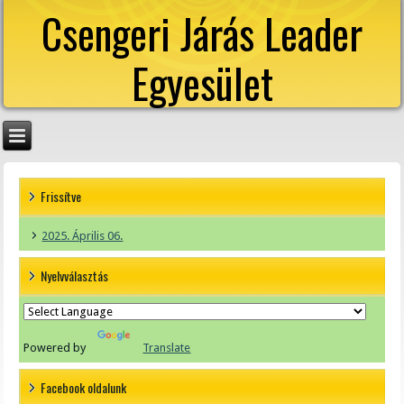
Csengeri Járás Leader
Egyesület
Frissítve
2025. Április 06.
Nyelvválasztás
Powered by
Translate
Facebook oldalunk