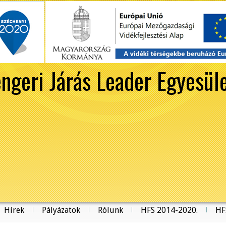
ngeri Járás Leader Egyesül
Hírek
Pályázatok
Rólunk
HFS 2014-2020.
HF