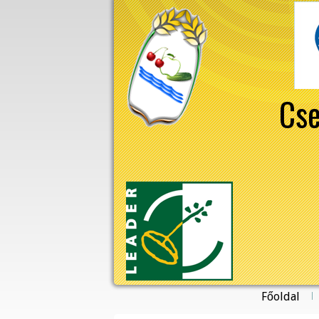
Cse
Főoldal