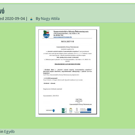
vó
hed
2020-09-04
|
By
Nagy Attila
in
Egyéb