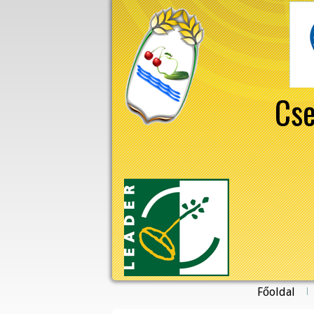
Cse
Főoldal