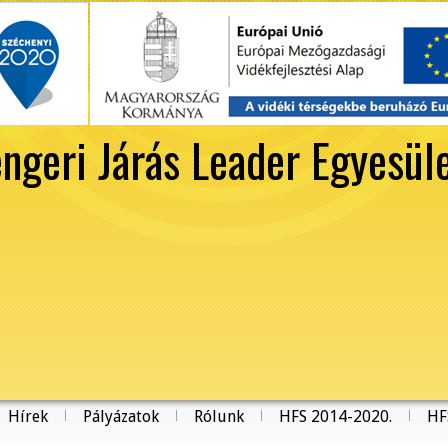
ngeri Járás Leader Egyesül
Hírek
Pályázatok
Rólunk
HFS 2014-2020.
HF