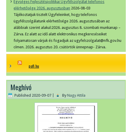
Egységes Fejlesztéspolitikai Ügyfélszolgálat telefonos
elérhetősége 2026. augusztusban
2026-08-03
Tájékoztatjuk tisztelt Ügyfeleinket, hogy telefonos
ügyfélszolgálatunk elérhetősége 2026. augusztusában az
alábbiak szerint alakul:2026. augusztus 8. szombati munkanap –
Zárva. Ez alatt az idő alatt elektronikus megkereséseiket
folyamatosan várjuk és fogadjuk az ugyfelszolgalat@nfk.gov.hu
címen. 2026. augusztus 20. csütörtök ünnepnap- Zárva.
pafi.hu
Meghívó
Published
2020-09-07
|
By
Nagy Attila