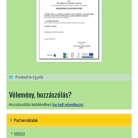
Posted in
Egyéb
Vélemény, hozzászólás?
Hozzászólás küldéséhez
be kell jelentkezni
.
Partneroldalak
MNVH