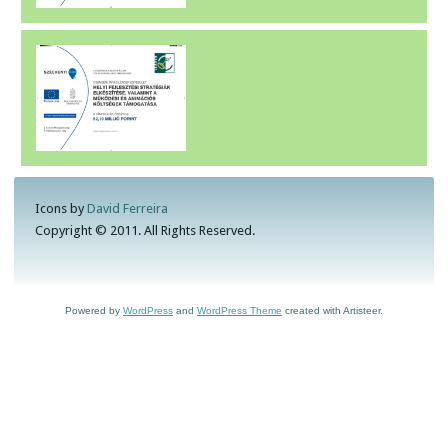
Icons by
David Ferreira
Copyright © 2011. All Rights Reserved.
Powered by
WordPress
and
WordPress Theme
created with Artisteer.