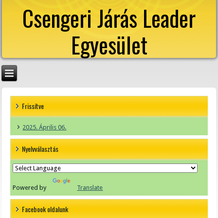
Csengeri Járás Leader
Egyesület
Frissítve
2025. Április 06.
Nyelvválasztás
Powered by
Translate
Facebook oldalunk