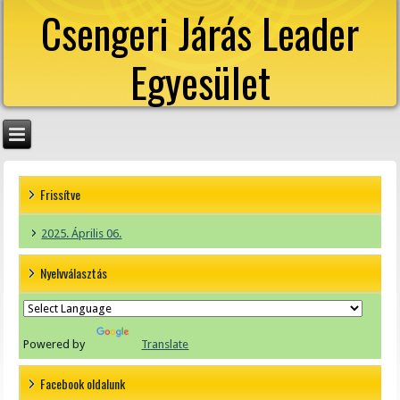
Csengeri Járás Leader
Egyesület
Frissítve
2025. Április 06.
Nyelvválasztás
Powered by
Translate
Facebook oldalunk