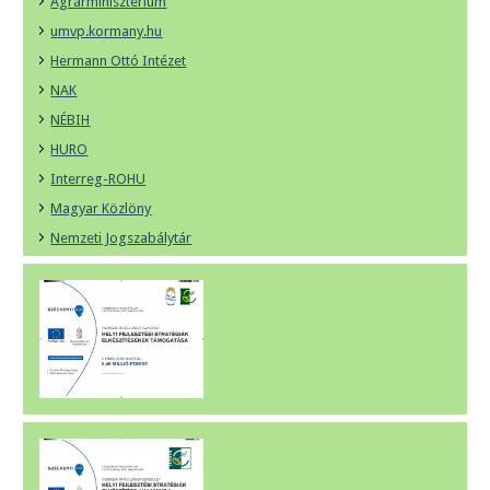
Agrárminisztérium
umvp.kormany.hu
Hermann Ottó Intézet
NAK
NÉBIH
HURO
Interreg-ROHU
Magyar Közlöny
Nemzeti Jogszabálytár