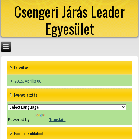
Csengeri Járás Leader
Egyesület
Frissítve
2025. Április 06.
Nyelvválasztás
Powered by
Translate
Facebook oldalunk