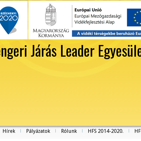
ngeri Járás Leader Egyesül
Hírek
Pályázatok
Rólunk
HFS 2014-2020.
HF