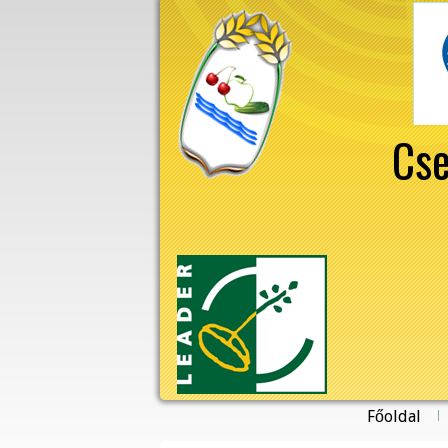
Cse
Főoldal