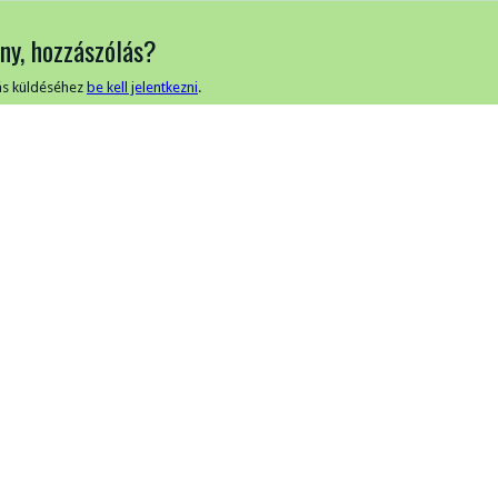
ny, hozzászólás?
ás küldéséhez
be kell jelentkezni
.