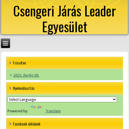
Csengeri Járás Leader
Egyesület
Frissítve
2025. Április 06.
Nyelvválasztás
Powered by
Translate
Facebook oldalunk