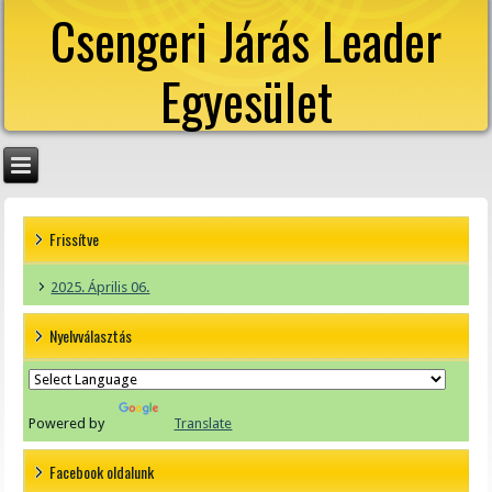
Csengeri Járás Leader
Egyesület
Frissítve
2025. Április 06.
Nyelvválasztás
Powered by
Translate
Facebook oldalunk