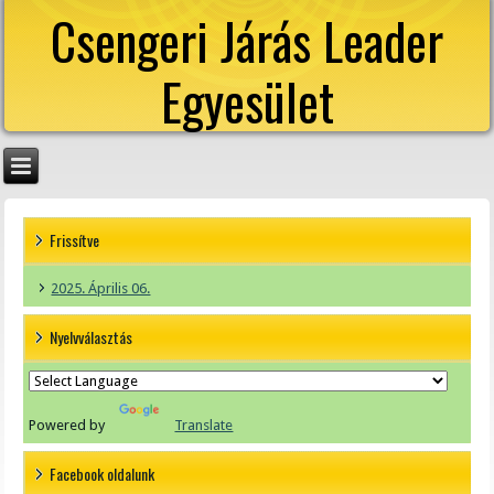
Csengeri Járás Leader
Egyesület
Frissítve
2025. Április 06.
Nyelvválasztás
Powered by
Translate
Facebook oldalunk