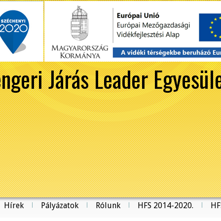
ngeri Járás Leader Egyesül
Hírek
Pályázatok
Rólunk
HFS 2014-2020.
HF