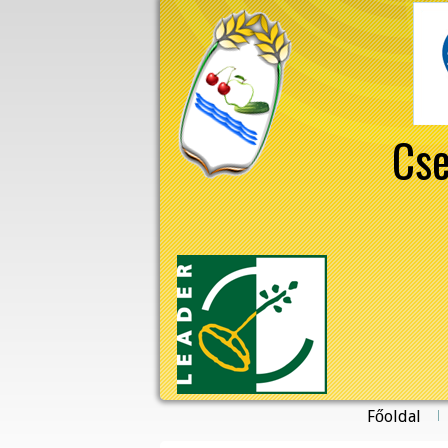
Cse
Főoldal