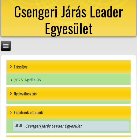
Csengeri Járás Leader
Egyesület
Frissítve
2025. Április 06.
Nyelvválasztás
Facebook oldalunk
Csengeri Járás Leader Egyesület