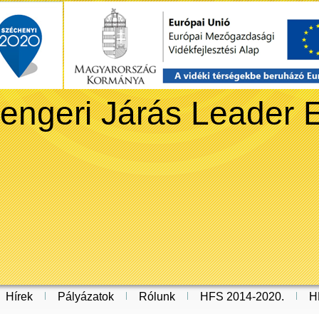
engeri Járás Leader 
Hírek
Pályázatok
Rólunk
HFS 2014-2020.
H